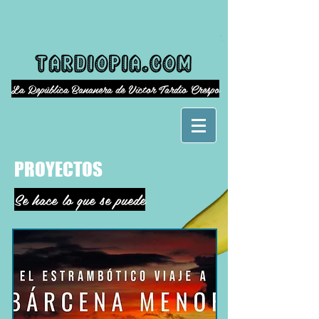
La República Bananera de Víctor Tardío Crespo
PROYECTOS
Se hace lo que se puede